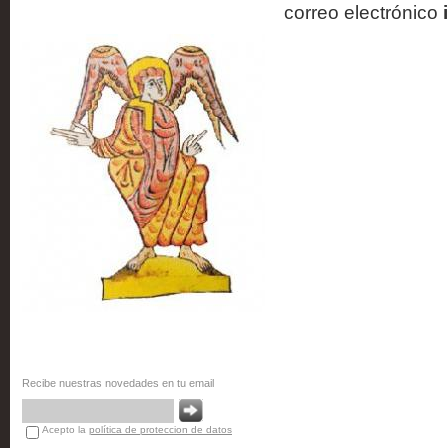
Biblioteca de Silos
correo electrónico
Recibe nuestras novedades en tu email
Acepto la
política de proteccion de datos