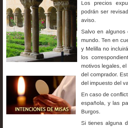
Los precios expu
podrán ser revisad
aviso.
Salvo en algunos 
mundo. Ten en cue
y Melilla no inclui
los correspondie
motivos legales, el
Intenciones de misa
del comprador. Est
del impuesto del v
En caso de conflict
española, y las p
Burgos.
Si tienes alguna 